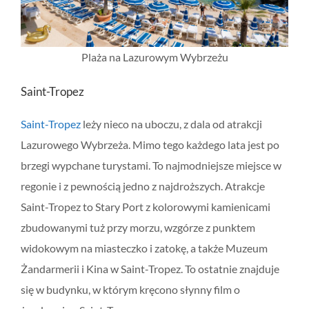
Plaża na Lazurowym Wybrzeżu
Saint-Tropez
Saint-Tropez
leży nieco na uboczu, z dala od atrakcji
Lazurowego Wybrzeża. Mimo tego każdego lata jest po
brzegi wypchane turystami. To najmodniejsze miejsce w
regonie i z pewnością jedno z najdroższych. Atrakcje
Saint-Tropez to Stary Port z kolorowymi kamienicami
zbudowanymi tuż przy morzu, wzgórze z punktem
widokowym na miasteczko i zatokę, a także Muzeum
Żandarmerii i Kina w Saint-Tropez. To ostatnie znajduje
się w budynku, w którym kręcono słynny film o