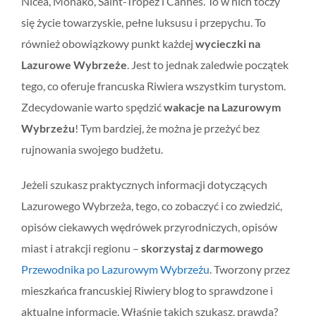
Nicea, Monako, Saint-Tropez i Cannes. To w nich toczy
się życie towarzyskie, pełne luksusu i przepychu. To
również obowiązkowy punkt każdej
wycieczki na
Lazurowe Wybrzeże
. Jest to jednak zaledwie początek
tego, co oferuje francuska Riwiera wszystkim turystom.
Zdecydowanie warto spędzić
wakacje na Lazurowym
Wybrzeżu
! Tym bardziej, że można je przeżyć bez
rujnowania swojego budżetu.
Jeżeli szukasz praktycznych informacji dotyczących
Lazurowego Wybrzeża, tego, co zobaczyć i co zwiedzić,
opisów ciekawych wędrówek przyrodniczych, opisów
miast i atrakcji regionu –
skorzystaj z darmowego
Przewodnika po Lazurowym Wybrzeżu
. Tworzony przez
mieszkańca francuskiej Riwiery blog to sprawdzone i
aktualne informacje. Właśnie takich szukasz, prawda?