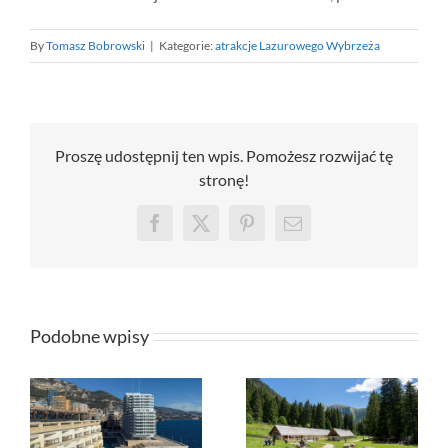
By
Tomasz Bobrowski
|
Kategorie:
atrakcje Lazurowego Wybrzeża
Proszę udostępnij ten wpis. Pomożesz rozwijać tę
stronę!
Facebook
X
Pinterest
Email
Podobne wpisy