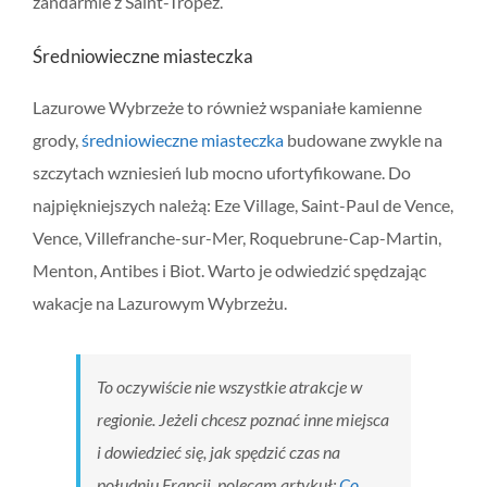
żandarmie z Saint-Tropez.
Średniowieczne miasteczka
Lazurowe Wybrzeże to również wspaniałe kamienne
grody,
średniowieczne miasteczka
budowane zwykle na
szczytach wzniesień lub mocno ufortyfikowane. Do
najpiękniejszych należą: Eze Village, Saint-Paul de Vence,
Vence, Villefranche-sur-Mer, Roquebrune-Cap-Martin,
Menton, Antibes i Biot. Warto je odwiedzić spędzając
wakacje na Lazurowym Wybrzeżu.
To oczywiście nie wszystkie atrakcje w
regionie. Jeżeli chcesz poznać inne miejsca
i dowiedzieć się, jak spędzić czas na
południu Francji, polecam artykuł:
Co