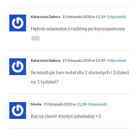
Katarzyna Zadora
15 listopada 2020 w 11:39
- Odpowiedz
Hętnie odwiedze z rodziną po koronawirusie
:)))))
Katarzyna Zadora
15 listopada 2020 w 11:39
- Odpowiedz
Ile kosztuje tam hotel dla 2 dorosłych i 2 dzieci
na 1 tydzień?
Monia
15 listopada 2020 w 11:39
- Odpowiedz
Raj na ziemi! Kiedyś odwiedzę <3