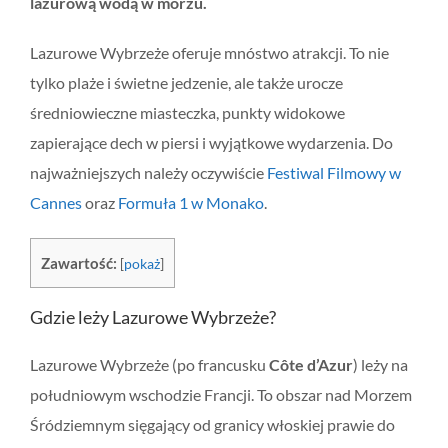
lazurową wodą w morzu.
Lazurowe Wybrzeże oferuje mnóstwo atrakcji. To nie
tylko plaże i świetne jedzenie, ale także urocze
średniowieczne miasteczka, punkty widokowe
zapierające dech w piersi i wyjątkowe wydarzenia. Do
najważniejszych należy oczywiście
Festiwal Filmowy w
Cannes
oraz
Formuła 1 w Monako
.
Zawartość:
[
pokaż
]
Gdzie leży Lazurowe Wybrzeże?
Lazurowe Wybrzeże (po francusku
Côte d’Azur
) leży na
południowym wschodzie Francji. To obszar nad Morzem
Śródziemnym sięgający od granicy włoskiej prawie do