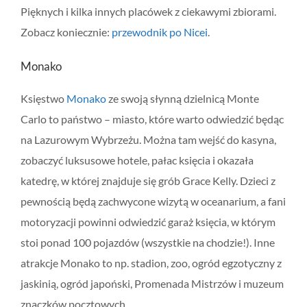
Pięknych i kilka innych placówek z ciekawymi zbiorami.
Zobacz koniecznie:
przewodnik po Nicei
.
Monako
Księstwo
Monako
ze swoją słynną dzielnicą Monte
Carlo to państwo – miasto, które warto odwiedzić będąc
na Lazurowym Wybrzeżu. Można tam wejść do kasyna,
zobaczyć luksusowe hotele, pałac księcia i okazała
katedrę, w której znajduje się grób Grace Kelly. Dzieci z
pewnością będą zachwycone wizytą w oceanarium, a fani
motoryzacji powinni odwiedzić garaż księcia, w którym
stoi ponad 100 pojazdów (wszystkie na chodzie!). Inne
atrakcje Monako to np. stadion, zoo, ogród egzotyczny z
jaskinią, ogród japoński, Promenada Mistrzów i muzeum
znaczków pocztowych.