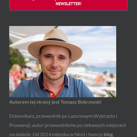
NEWSLETTER!
Autorem tej strony jest Tomasz Bobrowski
Dziennikarz, przewodnik po Lazurowym Wybrzeżu i
Prowansji, autor przewodników po ciekawych miejscach
na świecie. Od 2014 mieszka w Nicei i tworzy
blog