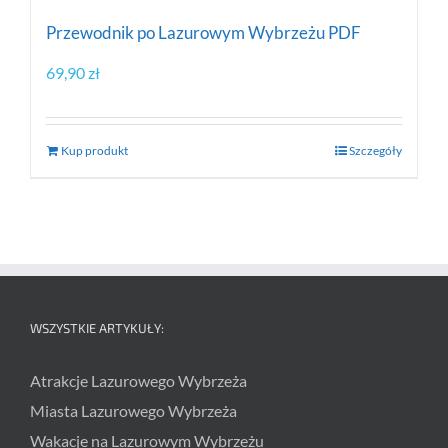
Przewodnik po Lazurowym Wybrzeżu PDF
69,90
zł
Kup produkt
Szczegóły
WSZYSTKIE ARTYKUŁY:
Atrakcje Lazurowego Wybrzeża
Miasta Lazurowego Wybrzeża
Wakacje na Lazurowym Wybrzeżu