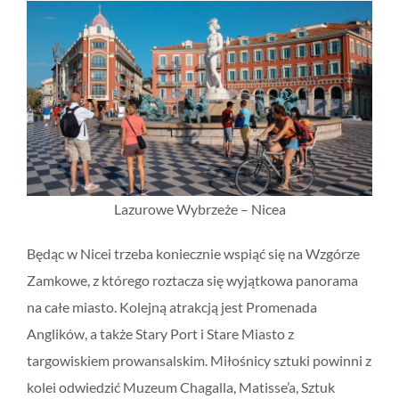
Lazurowe Wybrzeże – Nicea
Będąc w Nicei trzeba koniecznie wspiąć się na Wzgórze
Zamkowe, z którego roztacza się wyjątkowa panorama
na całe miasto. Kolejną atrakcją jest Promenada
Anglików, a także Stary Port i Stare Miasto z
targowiskiem prowansalskim. Miłośnicy sztuki powinni z
kolei odwiedzić Muzeum Chagalla, Matisse’a, Sztuk