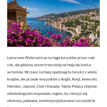
większy
obrazek
Lazurowe Wybrzeże przyciąga turystów przez cały
rok, ale główny sezon trwa tutaj od maja do końca
września. Wczasy i urlopy spędzają tu turyści z wielu
krajów, ale przede wszystkim z Anglii, Rosji, Ameryki,
Niemiec, Japonii, Chin i Kanady. Także Polacy chętnie
odwiedzają ten wspaniały region, by cieszyć się
słońcem, palmami, świetnym jedzeniem i oczywiście