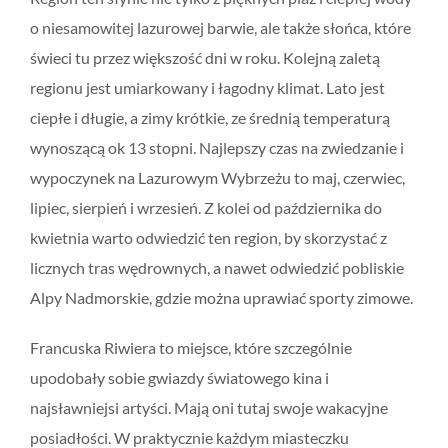
o niesamowitej lazurowej barwie, ale także słońca, które
świeci tu przez większość dni w roku. Kolejną zaletą
regionu jest umiarkowany i łagodny klimat. Lato jest
ciepłe i długie, a zimy krótkie, ze średnią temperaturą
wynoszącą ok 13 stopni. Najlepszy czas na zwiedzanie i
wypoczynek na Lazurowym Wybrzeżu to maj, czerwiec,
lipiec, sierpień i wrzesień. Z kolei od października do
kwietnia warto odwiedzić ten region, by skorzystać z
licznych tras wędrownych, a nawet odwiedzić pobliskie
Alpy Nadmorskie, gdzie można uprawiać sporty zimowe.
Francuska Riwiera to miejsce, które szczególnie
upodobały sobie gwiazdy światowego kina i
najsławniejsi artyści. Mają oni tutaj swoje wakacyjne
posiadłości. W praktycznie każdym miasteczku