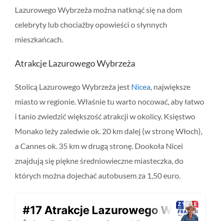
Lazurowego Wybrzeża można natknąć się na dom
celebryty lub chociażby opowieści o słynnych
mieszkańcach.
Atrakcje Lazurowego Wybrzeża
Stolicą Lazurowego Wybrzeża jest
Nicea
, największe
miasto w regionie. Właśnie tu warto nocować, aby łatwo
i tanio zwiedzić większość atrakcji w okolicy. Księstwo
Monako leży zaledwie ok. 20 km dalej (w stronę Włoch),
a Cannes ok. 35 km w drugą stronę. Dookoła Nicei
znajdują się piękne średniowieczne miasteczka, do
których można dojechać autobusem za 1,50 euro.