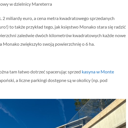
towy w dzielnicy Mareterra
. 2 miliardy euro, a cena metra kwadratowego sprzedanych
o!) to także przykład tego, jak księstwo Monako stara się radzić
owierzchni zaledwie dwóch kilometrów kwadratowych każde nowe
a Monako zwiększyło swoją powierzchnię o 6 ha.
Można tam łatwo dotrzeć spacerując sprzed
kasyna w Monte
poński, a liczne parkingi dostępne są w okolicy (np. pod