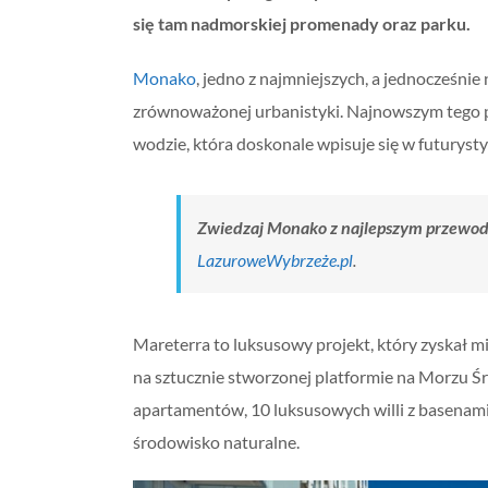
się tam nadmorskiej promenady oraz parku.
Monako
, jedno z najmniejszych, a jednocześnie
zrównoważonej urbanistyki. Najnowszym tego 
wodzie, która doskonale wpisuje się w futurystyc
Zwiedzaj Monako z najlepszym przewo
LazuroweWybrzeże.pl
.
Mareterra to luksusowy projekt, który zyskał
na sztucznie stworzonej platformie na Morzu Ś
apartamentów, 10 luksusowych willi z basenami 
środowisko naturalne.