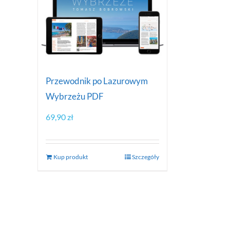
Przewodnik po Lazurowym
Wybrzeżu PDF
69,90
zł
Kup produkt
Szczegóły