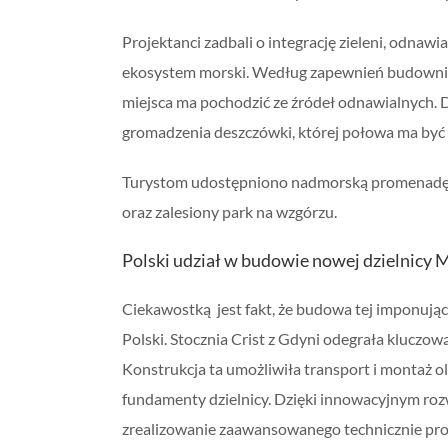
Projektanci zadbali o integrację zieleni, odnaw
ekosystem morski. Według zapewnień budowniczy
miejsca ma pochodzić ze źródeł odnawialnych.
gromadzenia deszczówki, której połowa ma być
Turystom udostępniono nadmorską promenadę, kt
oraz zalesiony park na wzgórzu.
Polski udział w budowie nowej dzielnicy
Ciekawostką jest fakt, że budowa tej imponujące
Polski. Stocznia Crist z Gdyni odegrała kluczową
Konstrukcja ta umożliwiła transport i montaż 
fundamenty dzielnicy. Dzięki innowacyjnym roz
zrealizowanie zaawansowanego technicznie proj