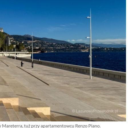
 Mareterra, tuż przy apartamentowcu Renzo Piano.