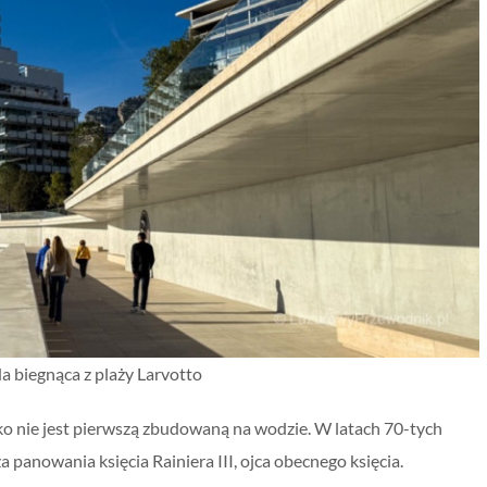
 biegnąca z plaży Larvotto
o nie jest pierwszą zbudowaną na wodzie. W latach 70-tych
anowania księcia Rainiera III, ojca obecnego księcia.