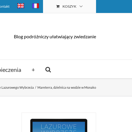
ontakt
KOSZYK
Blog podróżniczy ułatwiający zwiedzanie
ieczenia
+
je Lazurowego Wybrzeża
Mareterra, dzielnica na wodzie w Monako