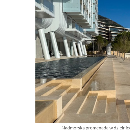
Nadmorska promenada w dzielnicy