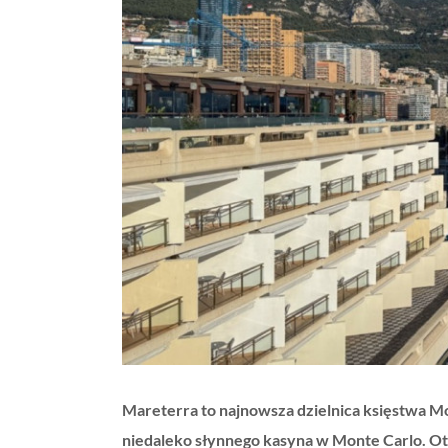
obrazek
Mareterra to najnowsza dzielnica księstwa M
niedaleko słynnego kasyna w Monte Carlo. Otw