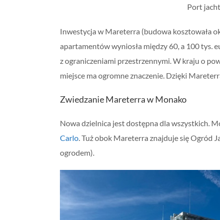
Port jach
Inwestycja w Mareterra (budowa kosztowała ok
apartamentów wyniosła między 60, a 100 tys. eur
z ograniczeniami przestrzennymi. W kraju o p
miejsce ma ogromne znaczenie. Dzięki Mareterr
Zwiedzanie Mareterra w Monako
Nowa dzielnica jest dostępna dla wszystkich. 
Carlo
. Tuż obok Mareterra znajduje się Ogród Ja
ogrodem).