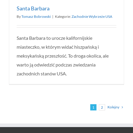
Santa Barbara
By
Tomasz Bobrowski
|
Kategorie:
Zachodnie Wybrzeże USA
Santa Barbara to urocze kalifornijskie
miasteczko, w którym widać hiszpańską i
meksykańską przeszłość. To droga okolica, ale
warto ją odwiedzić podczas zwiedzania
zachodnich stanów USA.
Kolejny
1
2