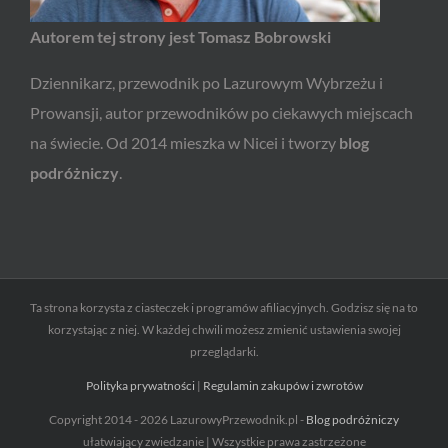
Autorem tej strony jest Tomasz Bobrowski
Dziennikarz, przewodnik po Lazurowym Wybrzeżu i
Prowansji, autor przewodników po ciekawych miejscach
na świecie. Od 2014 mieszka w Nicei i tworzy
blog
podróżniczy
.
Ta strona korzysta z ciasteczek i programów afiliacyjnych. Godzisz się na to
korzystając z niej. W każdej chwili możesz zmienić ustawienia swojej
przeglądarki.
Polityka prywatności
|
Regulamin zakupów i zwrotów
Copyright 2014 - 2026 LazurowyPrzewodnik.pl -
Blog podróżniczy
ułatwiający zwiedzanie | Wszystkie prawa zastrzeżone