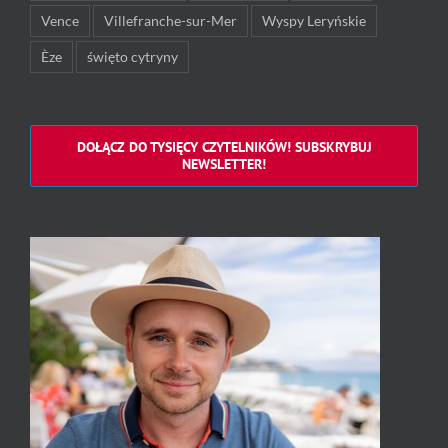
Vence
Villefranche-sur-Mer
Wyspy Leryńskie
Èze
święto cytryny
DOŁĄCZ DO TYSIĘCY CZYTELNIKÓW! SUBSKRYBUJ
NEWSLETTER!