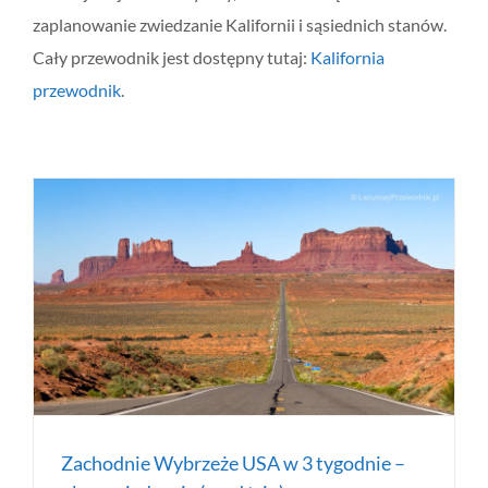
zaplanowanie zwiedzanie Kalifornii i sąsiednich stanów.
Cały przewodnik jest dostępny tutaj:
Kalifornia
przewodnik
.
Zachodnie Wybrzeże USA w 3 tygodnie –