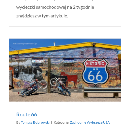
wycieczki samochodowej na 2 tygodnie
znajdziesz w tym artykule.
Route 66
By
Tomasz Bobrowski
|
Kategorie:
Zachodnie Wybrzeże USA