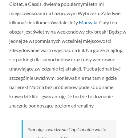
Ciotat, a Cassis, dwiema popularnymi letnimi
miejscowościami na Lazurowym Wybrzeżu. Zaledwie
kilkanaście kilometrów dalej leży
Marsylia
. Cały ten
obszar jest świetny na weekendowy city break! Będąc w
jednej ze wspomnianych wcześniej miejscowości
zdecydowanie warto wjechać na klif. Na górze znajdują
się parkingi dla samochodów oraz trasy wędrowne
ułatwiające zwiedzanie tej atrakcji. Trzeba jednak być
szczególnie uważnym, ponieważ nie ma tam nigdzie
barierek! Można bez problemów podejść do samej
krawędzi klifu i gwarantuję, że będzie to doznanie
znacznie podnoszące poziom adrenaliny.
Planując zwiedzanie Cap Canaille warto