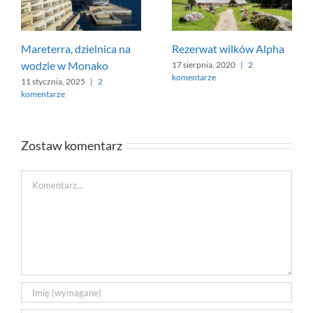
Mareterra, dzielnica na
Rezerwat wilków Alpha
wodzie w Monako
17 sierpnia, 2020
|
2
komentarze
11 stycznia, 2025
|
2
komentarze
Zostaw komentarz
Comment