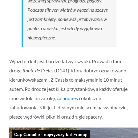
wcześniej sprawdzić prognozę pogody.
Podczas silnych wiatrów wjazd na szczyt
jest zamknięty, ponieważ przebywanie w
pobliżu urwiska jest wtedy wyjątkowo
niebezpieczne.
Wjazd na klif jest bardzo łatwy i szybki. Prowadzi tam
droga
Route de Cretes
(D141), którą dobrze oznakowano
kierunkowskazami. Z Cassis to maksymalnie 10 minut
autem. Po drodze jest kilka przystanków, a każdy oferuje
inne widoki na zatokę,
calanques
i okoliczne
zabudowania. Klif jest idealnym miejscem na wspinaczki,
piesze wędrówki, pikniki oraz długie spacery.