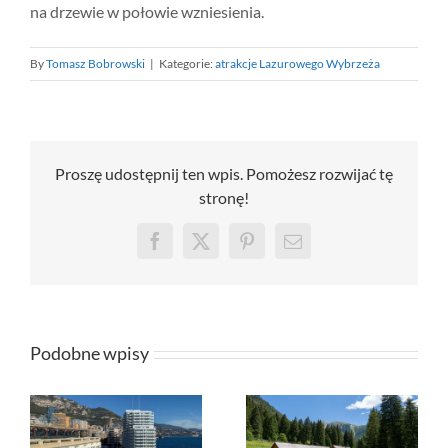
na drzewie w połowie wzniesienia.
By
Tomasz Bobrowski
|
Kategorie:
atrakcje Lazurowego Wybrzeża
Proszę udostępnij ten wpis. Pomożesz rozwijać tę
stronę!
Facebook
X
Pinterest
Email
Podobne wpisy