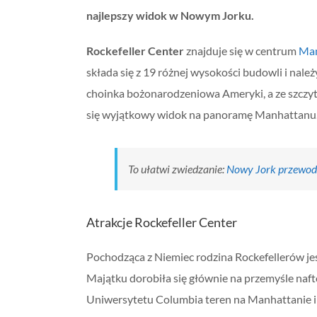
najlepszy widok w Nowym Jorku.
Rockefeller Center
znajduje się w centrum
Ma
składa się z 19 różnej wysokości budowli i należ
choinka bożonarodzeniowa Ameryki, a ze szcz
się wyjątkowy widok na panoramę Manhattanu
To ułatwi zwiedzanie:
Nowy Jork przewod
Atrakcje Rockefeller Center
Pochodząca z Niemiec rodzina Rockefellerów je
Majątku dorobiła się głównie na przemyśle naft
Uniwersytetu Columbia teren na Manhattanie 