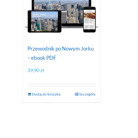
Przewodnik po Nowym Jorku
– ebook PDF
39,90
zł
Dodaj do koszyka
Szczegóły