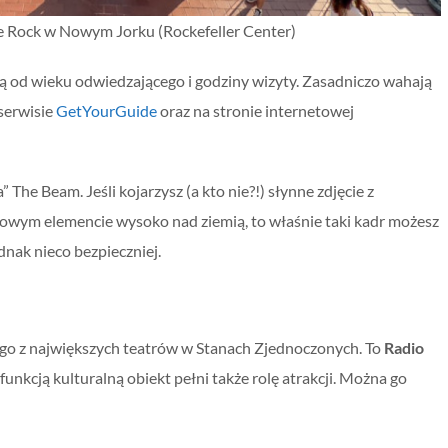
e Rock w Nowym Jorku (Rockefeller Center)
eżą od wieku odwiedzającego i godziny wizyty. Zasadniczo wahają
 serwisie
GetYourGuide
oraz na stronie internetowej
 The Beam. Jeśli kojarzysz (a kto nie?!) słynne zdjęcie z
owym elemencie wysoko nad ziemią, to właśnie taki kadr możesz
dnak nieco bezpieczniej.
nego z największych teatrów w Stanach Zjednoczonych. To
Radio
funkcją kulturalną obiekt pełni także rolę atrakcji. Można go