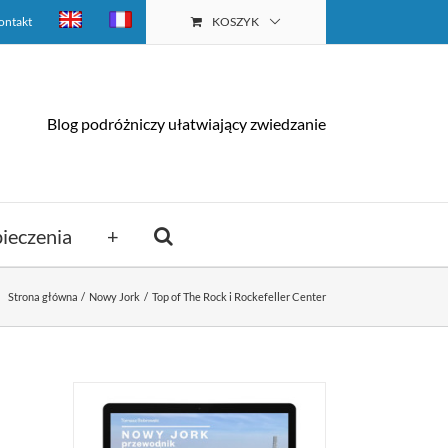
ontakt
KOSZYK
Blog podróżniczy ułatwiający zwiedzanie
ieczenia
+
Strona główna
Nowy Jork
Top of The Rock i Rockefeller Center