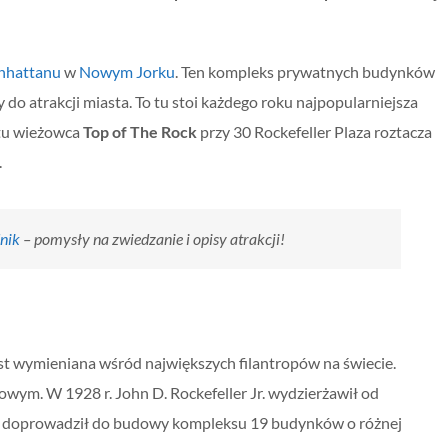
nhattanu
w
Nowym Jorku
. Ten kompleks prywatnych budynków
y do atrakcji miasta. To tu stoi każdego roku najpopularniejsza
ytu wieżowca
Top of The Rock
przy 30 Rockefeller Plaza roztacza
.
nik
– pomysły na zwiedzanie i opisy atrakcji!
st wymieniana wśród największych filantropów na świecie.
owym. W 1928 r. John D. Rockefeller Jr. wydzierżawił od
i doprowadził do budowy kompleksu 19 budynków o różnej