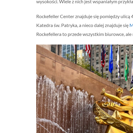
wysokości. Wiele z nich jest wspaniałym przykła
Rockefeller Center znajduje się pomiędzy ulicą 48
Katedra św. Patryka, a nieco dalej znajduje się
M
Rockefellera to przede wszystkim biurowce, ale 