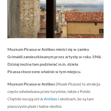
Muzeum Picassa w Antibes mieści się w zamku
Grimaldi zamieszkiwanym przez artystę w roku 1946.
Dzisiaj można tam podziwiać m.in. dzieła
Picassa stworzone właśnie w tym miejscu.
Muzeum Picassa w Antibes
(
Musée Picasso
) to atrakcja
często odwiedzana przez turystów, także z Polski.
Chętnie nocują oni w
Antibes
i okolicach, bo są tam
piaszczyste plaże i ładne okolice.