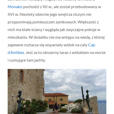
Monako
pochodzi z XII w., ale został przebudowany w
XVI w. Niestety obecnie jego wnętrza niczym nie
przypominają pomieszczeń zamkowych. Większość z
nich ma białe ściany i wygląda jak zwyczajne pokoje w
mieszkaniu. W dodatku nie ma wstępu na wieżę, z której
zapewne roztacza się wspaniały widok na cały
Cap
d’Antibes
. Jest za to obszerny taras z widokiem na morze
i cumujące tam jachty.