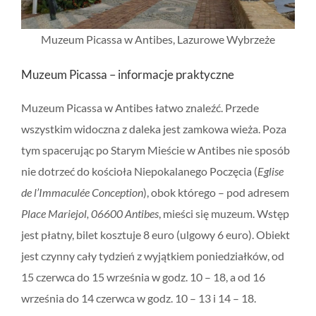
Muzeum Picassa w Antibes, Lazurowe Wybrzeże
Muzeum Picassa – informacje praktyczne
Muzeum Picassa w Antibes łatwo znaleźć. Przede
wszystkim widoczna z daleka jest zamkowa wieża. Poza
tym spacerując po Starym Mieście w Antibes nie sposób
nie dotrzeć do kościoła Niepokalanego Poczęcia (
Eglise
de l’Immaculée Conception
), obok którego – pod adresem
Place Mariejol, 06600 Antibes
, mieści się muzeum. Wstęp
jest płatny, bilet kosztuje 8 euro (ulgowy 6 euro). Obiekt
jest czynny cały tydzień z wyjątkiem poniedziałków, od
15 czerwca do 15 września w godz. 10 – 18, a od 16
września do 14 czerwca w godz. 10 – 13 i 14 – 18.