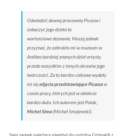
Odwiedzić dawną pracownię Picassa i
zobaczyć jego dzieła to
wartościowe doznanie. Muszę jednak
przyznać, że zabrakło mi w muzeum w
Antibes bardziej znanych dzieł artysty,
przede wszystkim z innych okresów jego
twórczości. Za to bardzo ciekawe wydały
mi się
zdjęcia przedstawiające Picassa
w
czasie pracy, których jest w obiekcie
bardzo dużo. Ich autorem jest Polak,
Michel Sima
(Michał Smajewski).
Sam zamek należący niegdyś do rodziny Grimaldi z