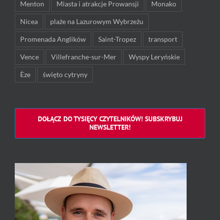
Menton
Miasta i atrakcje Prowansji
Monako
Nicea
plaże na Lazurowym Wybrzeżu
Promenada Anglików
Saint-Tropez
transport
Vence
Villefranche-sur-Mer
Wyspy Leryńskie
Èze
święto cytryny
DOŁĄCZ DO TYSIĘCY CZYTELNIKÓW! SUBSKRYBUJ
NEWSLETTER!