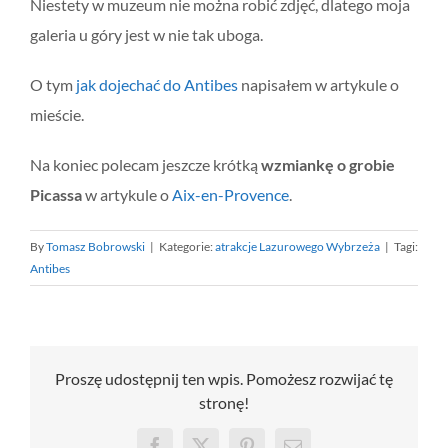
Niestety w muzeum nie można robić zdjęć, dlatego moja
galeria u góry jest w nie tak uboga.
O tym
jak dojechać do Antibes
napisałem w artykule o
mieście.
Na koniec polecam jeszcze krótką
wzmiankę o grobie
Picassa
w artykule o
Aix-en-Provence
.
By
Tomasz Bobrowski
|
Kategorie:
atrakcje Lazurowego Wybrzeża
|
Tagi:
Antibes
Proszę udostępnij ten wpis. Pomożesz rozwijać tę
stronę!