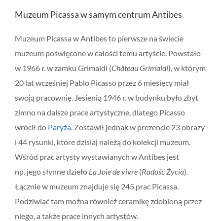
Muzeum Picassa w samym centrum Antibes
Muzeum Picassa w Antibes to pierwsze na świecie
muzeum poświęcone w całości temu artyście. Powstało
w 1966 r. w zamku Grimaldi (
Château Grimaldi
), w którym
20 lat wcześniej Pablo Picasso przez 6 miesięcy miał
swoją pracownię. Jesienią 1946 r. w budynku było zbyt
zimno na dalsze prace artystyczne, dlatego Picasso
wrócił do
Paryża
. Zostawił jednak w prezencie 23 obrazy
i 44 rysunki, które dzisiaj należą do kolekcji muzeum.
Wśród prac artysty wystawianych w Antibes jest
np. jego słynne dzieło
La Joie de vivre
(
Radość Życia
).
Łącznie w muzeum znajduje się 245 prac Picassa.
Podziwiać tam można również ceramikę zdobioną przez
niego, a także prace innych artystów.