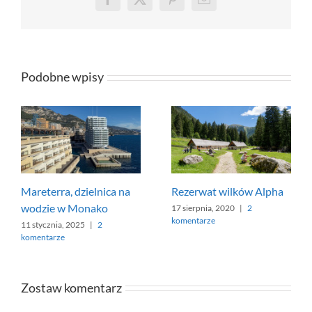
Facebook
X
Pinterest
Email
Podobne wpisy
Mareterra, dzielnica na
Rezerwat wilków Alpha
wodzie w Monako
17 sierpnia, 2020
|
2
komentarze
11 stycznia, 2025
|
2
komentarze
Zostaw komentarz