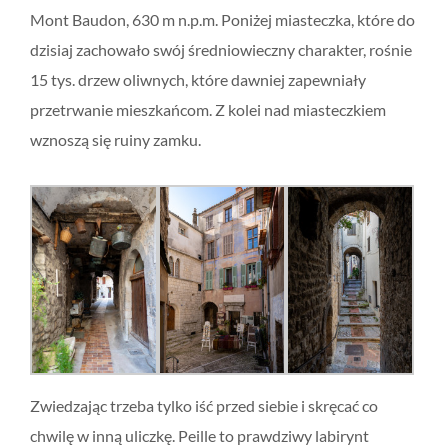
Mont Baudon, 630 m n.p.m. Poniżej miasteczka, które do
dzisiaj zachowało swój średniowieczny charakter, rośnie
15 tys. drzew oliwnych, które dawniej zapewniały
przetrwanie mieszkańcom. Z kolei nad miasteczkiem
wznoszą się ruiny zamku.
Zwiedzając trzeba tylko iść przed siebie i skręcać co
chwilę w inną uliczkę. Peille to prawdziwy labirynt