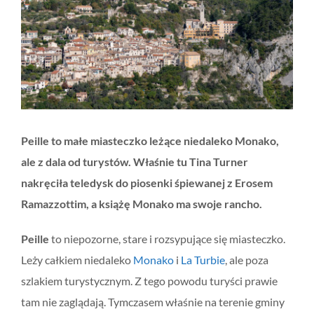
obrazek
Peille to małe miasteczko leżące niedaleko Monako,
ale z dala od turystów. Właśnie tu Tina Turner
nakręciła teledysk do piosenki śpiewanej z Erosem
Ramazzottim, a książę Monako ma swoje rancho.
Peille
to niepozorne, stare i rozsypujące się miasteczko.
Leży całkiem niedaleko
Monako
i
La Turbie
, ale poza
szlakiem turystycznym. Z tego powodu turyści prawie
tam nie zaglądają. Tymczasem właśnie na terenie gminy