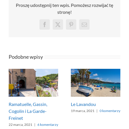
Proszę udostępnij ten wpis. Pomożesz rozwijać tę
stronę!
Facebook
X
Pinterest
Email
Podobne wpisy
Ramatuelle, Gassin,
Le Lavandou
Cogolin i La Garde-
19 marca, 2021
|
0 komentarzy
Freinet
22 marca, 2021
|
6 komentarzy