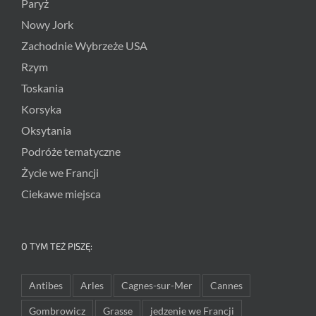
Paryż
Nowy Jork
Zachodnie Wybrzeże USA
Rzym
Toskania
Korsyka
Oksytania
Podróże tematyczne
Życie we Francji
Ciekawe miejsca
O TYM TEŻ PISZĘ:
Antibes
Arles
Cagnes-sur-Mer
Cannes
Gombrowicz
Grasse
jedzenie we Francji