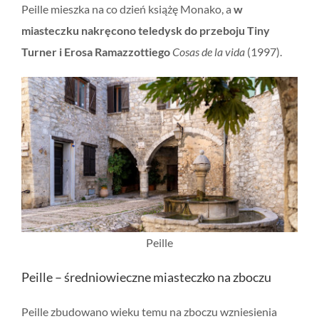
Peille mieszka na co dzień książę Monako, a
w
miasteczku nakręcono teledysk do przeboju Tiny
Turner i Erosa Ramazzottiego
Cosas de la vida
(1997).
Peille
Peille – średniowieczne miasteczko na zboczu
Peille zbudowano wieku temu na zboczu wzniesienia