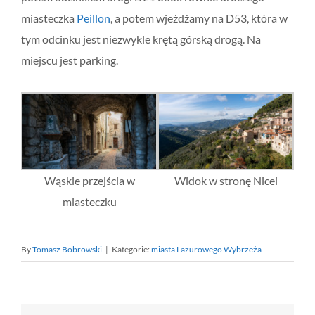
miasteczka
Peillon
, a potem wjeżdżamy na D53, która w
tym odcinku jest niezwykle krętą górską drogą. Na
miejscu jest parking.
Wąskie przejścia w
Widok w stronę Nicei
miasteczku
By
Tomasz Bobrowski
|
Kategorie:
miasta Lazurowego Wybrzeża