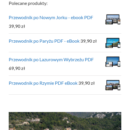
Polecane produkty:
Przewodnik po Nowym Jorku - ebook PDF
39,90
zł
Przewodnik po Paryżu PDF - eBook
39,90
zł
Przewodnik po Lazurowym Wybrzeżu PDF
69,90
zł
Przewodnik po Rzymie PDF eBook
39,90
zł
Pokaż
większy