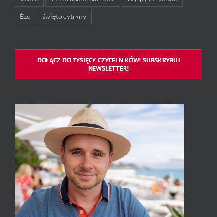
Èze
święto cytryny
DOŁĄCZ DO TYSIĘCY CZYTELNIKÓW! SUBSKRYBUJ
NEWSLETTER!