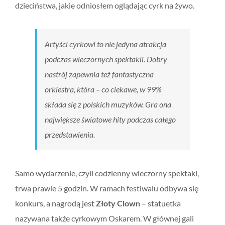
dzieciństwa, jakie odniosłem oglądając cyrk na żywo.
Artyści cyrkowi to nie jedyna atrakcja
podczas wieczornych spektakli. Dobry
nastrój zapewnia też fantastyczna
orkiestra, która – co ciekawe, w 99%
składa się z polskich muzyków. Gra ona
największe światowe hity podczas całego
przedstawienia.
Samo wydarzenie, czyli codzienny wieczorny spektakl,
trwa prawie 5 godzin. W ramach festiwalu odbywa się
konkurs, a nagrodą jest
Złoty Clown
– statuetka
nazywana także cyrkowym Oskarem. W głównej gali