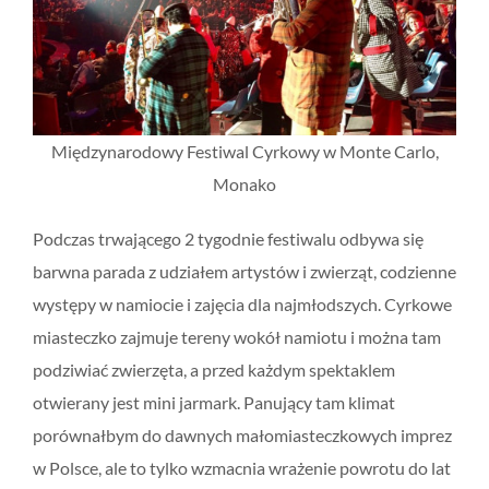
Międzynarodowy Festiwal Cyrkowy w Monte Carlo,
Monako
Podczas trwającego 2 tygodnie festiwalu odbywa się
barwna parada z udziałem artystów i zwierząt, codzienne
występy w namiocie i zajęcia dla najmłodszych. Cyrkowe
miasteczko zajmuje tereny wokół namiotu i można tam
podziwiać zwierzęta, a przed każdym spektaklem
otwierany jest mini jarmark. Panujący tam klimat
porównałbym do dawnych małomiasteczkowych imprez
w Polsce, ale to tylko wzmacnia wrażenie powrotu do lat