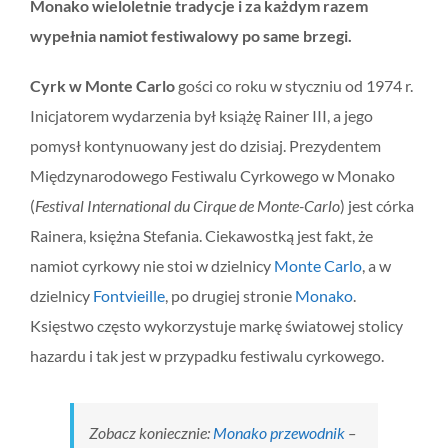
Monako wieloletnie tradycje i za każdym razem
wypełnia namiot festiwalowy po same brzegi.
Cyrk w Monte Carlo
gości co roku w styczniu od 1974 r.
Inicjatorem wydarzenia był książę Rainer III, a jego
pomysł kontynuowany jest do dzisiaj. Prezydentem
Międzynarodowego Festiwalu Cyrkowego w Monako
(
Festival International du Cirque de Monte-Carlo
) jest córka
Rainera, księżna Stefania. Ciekawostką jest fakt, że
namiot cyrkowy nie stoi w dzielnicy
Monte Carlo
, a w
dzielnicy
Fontvieille
, po drugiej stronie
Monako
.
Księstwo często wykorzystuje markę światowej stolicy
hazardu i tak jest w przypadku festiwalu cyrkowego.
Zobacz koniecznie:
Monako przewodnik
–