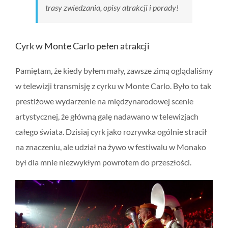
trasy zwiedzania, opisy atrakcji i porady!
Cyrk w Monte Carlo pełen atrakcji
Pamiętam, że kiedy byłem mały, zawsze zimą oglądaliśmy
w telewizji transmisję z cyrku w Monte Carlo. Było to tak
prestiżowe wydarzenie na międzynarodowej scenie
artystycznej, że główną galę nadawano w telewizjach
całego świata. Dzisiaj cyrk jako rozrywka ogólnie stracił
na znaczeniu, ale udział na żywo w festiwalu w Monako
był dla mnie niezwykłym powrotem do przeszłości.