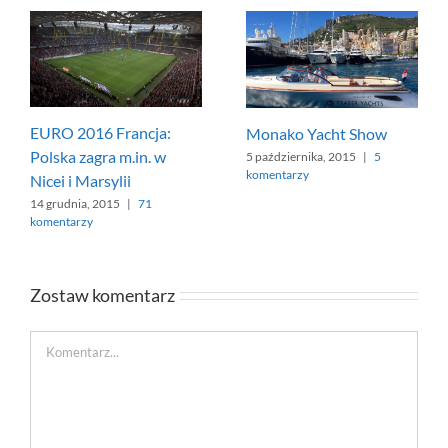
EURO 2016 Francja:
Monako Yacht Show
Polska zagra m.in. w
5 października, 2015
|
5
komentarzy
Nicei i Marsylii
14 grudnia, 2015
|
71
komentarzy
Zostaw komentarz
Comment