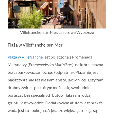
Villefranche-sur-Mer, Lazurowe Wybrzeże
Plaża w Villefranche-sur-Mer
Plaża w Villefranche
jest połączona z Promenadą
Marynarzy (
Promenade des Marinières
), na której można
też zaparkować samochód (odpłatnie). Plaża nie jest
piaszczysta, ale też nie kamienista, jak w Nicei. Leży tam
drobny żwirek, po którym można się swobodnie
poruszać bez specjalnych butów. Taki sam rodzaj
gruntu jest w wodzie. Dodatkowym atutem jest brak fal,
woda jest tu spokojna. A jeszcze większą atrakcją są