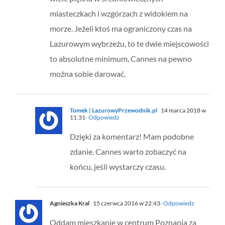
miasteczkach i wzgórzach z widokiem na
morze. Jeżeli ktoś ma ograniczony czas na
Lazurowym wybrzeżu, to te dwie miejscowości
to absolutne minimum, Cannes na pewno
można sobie darować.
Tomek | LazurowyPrzewodnik.pl
14 marca 2018 w
11:31
- Odpowiedz
Dzięki za komentarz! Mam podobne
zdanie. Cannes warto zobaczyć na
końcu, jeśli wystarczy czasu.
Agnieszka Kral
15 czerwca 2016 w 22:43
- Odpowiedz
Oddam mieszkanie w centrum Poznania za