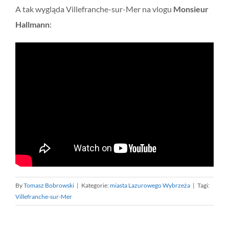
A tak wygląda Villefranche-sur-Mer na vlogu
Monsieur
Hallmann
:
By
Tomasz Bobrowski
|
Kategorie:
miasta Lazurowego Wybrzeża
|
Tagi:
Villefranche-sur-Mer