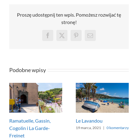
Proszę udostępnij ten wpis. Pomożesz rozwijać tę
stronę!
Facebook
X
Pinterest
Email
Podobne wpisy
Ramatuelle, Gassin,
Le Lavandou
Cogolin i La Garde-
19 marca, 2021
|
0 komentarzy
Freinet