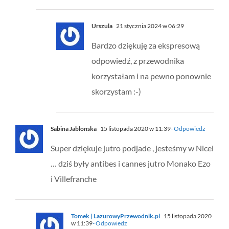
Urszula
21 stycznia 2024 w 06:29
Bardzo dziękuję za ekspresową
odpowiedź, z przewodnika
korzystałam i na pewno ponownie
skorzystam :-)
Sabina Jablonska
15 listopada 2020 w 11:39
- Odpowiedz
Super dziękuje jutro podjade , jesteśmy w Nicei
… dziś były antibes i cannes jutro Monako Ezo
i Villefranche
Tomek | LazurowyPrzewodnik.pl
15 listopada 2020
w 11:39
- Odpowiedz