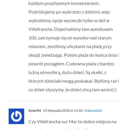
każdym pozytywnym komentarzem.
Podróżujemy po wybrzeżu z dziećmi, więc
wybraliśmy opcje wycieczki tylko w dół w
Villefranche. Dojechaliśmy tam autobusem
100, zatrzymuje się on wysoko nad starym
miastem, zeszliśmy uliczkami na plażę przy
okazji zwiedzając. Potem plaża do końca dnia i
powrót pociągiem. Cudowna plaża z bardzo
luźną atmosferą, dużo dzieci. Są skałki, z
których dzieciaki mogą poskakać. Byliśmy raz i
co dzień słyszymy, że dzieci chcą tam wrócić:).
Ania MJ
15 listopada 2020 w 11:42
- Odpowiedz
Czy Villefranche sur Mer to dobre miejsce na