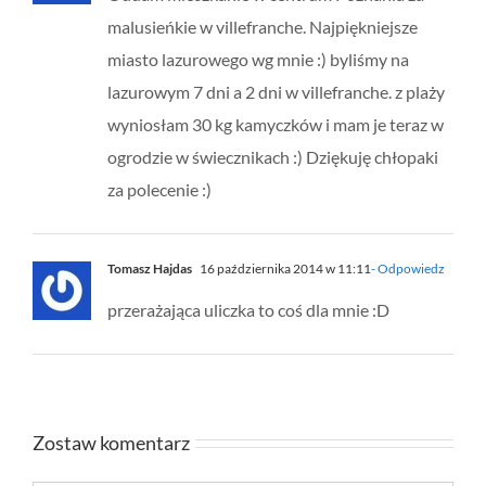
malusieńkie w villefranche. Najpiękniejsze
miasto lazurowego wg mnie :) byliśmy na
lazurowym 7 dni a 2 dni w villefranche. z plaży
wyniosłam 30 kg kamyczków i mam je teraz w
ogrodzie w świecznikach :) Dziękuję chłopaki
za polecenie :)
Tomasz Hajdas
16 października 2014 w 11:11
- Odpowiedz
przerażająca uliczka to coś dla mnie :D
Zostaw komentarz