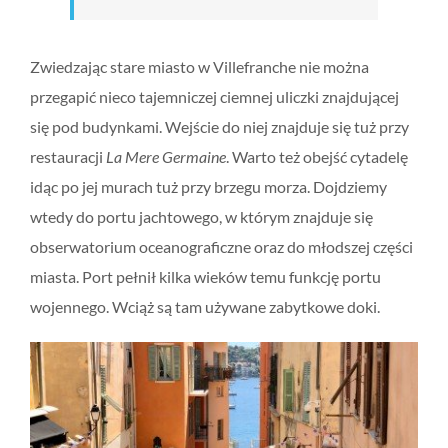
Zwiedzając stare miasto w Villefranche nie można
przegapić nieco tajemniczej ciemnej uliczki znajdującej
się pod budynkami. Wejście do niej znajduje się tuż przy
restauracji
La Mere Germaine
. Warto też obejść cytadelę
idąc po jej murach tuż przy brzegu morza. Dojdziemy
wtedy do portu jachtowego, w którym znajduje się
obserwatorium oceanograficzne oraz do młodszej części
miasta. Port pełnił kilka wieków temu funkcję portu
wojennego. Wciąż są tam używane zabytkowe doki.