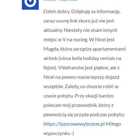
Dzień dobry. Dziękuję za informację,
zaraz usunę link skoro już nie jest
aktualny. Niestety nie znam innych
miejsc w V na nocleg. W Nicei jest
Magda, która zarządza apartamentami
airbnb (nissa bella holiday rentals na
fejsie). Villefranche jest piękne, ale z
Nicei na pewno macie lepszy dojazd
wszędzie. Zależy, co chcecie robić w
czasie pobytu. Przy okazji bardzo
polecam mój przewodnik, który z
pewnością się przyda podczas pobytu:
https://lazurowewybrzeze.pl
Miłego
wypoczynku :)