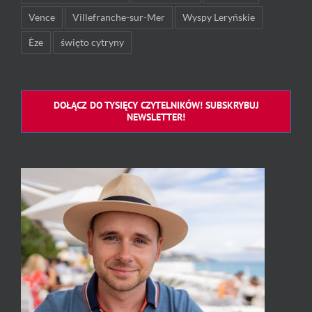
Vence
Villefranche-sur-Mer
Wyspy Leryńskie
Èze
święto cytryny
DOŁĄCZ DO TYSIĘCY CZYTELNIKÓW! SUBSKRYBUJ
NEWSLETTER!