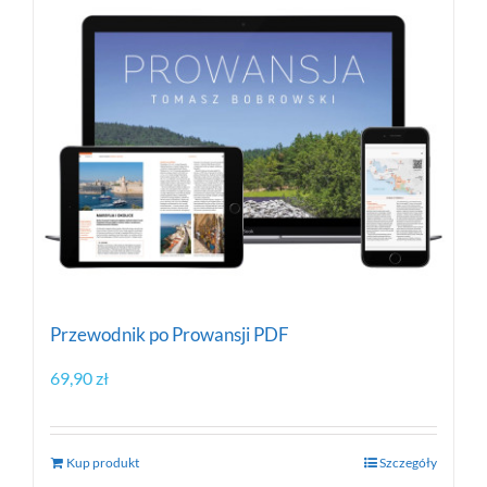
Przewodnik po Prowansji PDF
69,90
zł
Kup produkt
Szczegóły