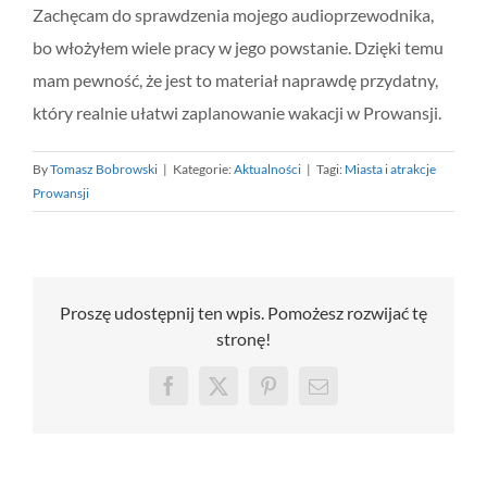
Zachęcam do sprawdzenia mojego audioprzewodnika,
bo włożyłem wiele pracy w jego powstanie. Dzięki temu
mam pewność, że jest to materiał naprawdę przydatny,
który realnie ułatwi zaplanowanie wakacji w Prowansji.
By
Tomasz Bobrowski
|
Kategorie:
Aktualności
|
Tagi:
Miasta i atrakcje
Prowansji
Proszę udostępnij ten wpis. Pomożesz rozwijać tę
stronę!
Facebook
X
Pinterest
Email