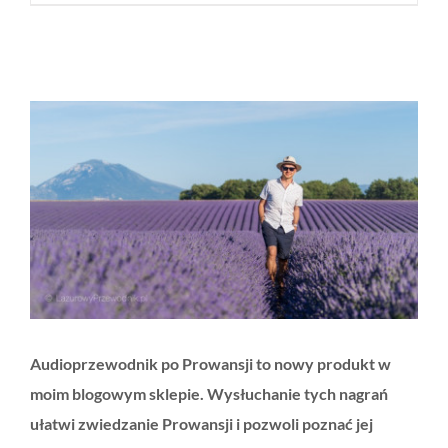
Pokaż
większy
obrazek
Audioprzewodnik po Prowansji to nowy produkt w
moim blogowym sklepie. Wysłuchanie tych nagrań
ułatwi zwiedzanie Prowansji i pozwoli poznać jej