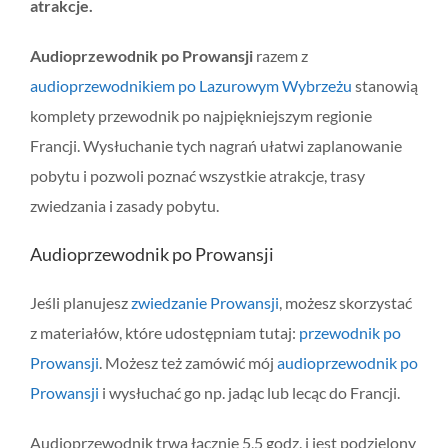
atrakcje.
Audioprzewodnik po Prowansji
razem z
audioprzewodnikiem po Lazurowym Wybrzeżu
stanowią
komplety przewodnik po najpiękniejszym regionie
Francji. Wysłuchanie tych nagrań ułatwi zaplanowanie
pobytu i pozwoli poznać wszystkie atrakcje, trasy
zwiedzania i zasady pobytu.
Audioprzewodnik po Prowansji
Jeśli planujesz
zwiedzanie Prowansji
, możesz skorzystać
z materiałów, które udostępniam tutaj:
przewodnik po
Prowansji
. Możesz też zamówić mój
audioprzewodnik po
Prowansji
i wysłuchać go np. jadąc lub lecąc do Francji.
Audioprzewodnik trwa łącznie 5,5 godz. i jest podzielony