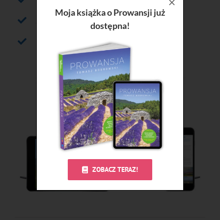
Moja książka o Prowansji już
Jedzenie w Toskanii
dostępna!
Noclegi w Toskanii
ZOBACZ TERAZ!