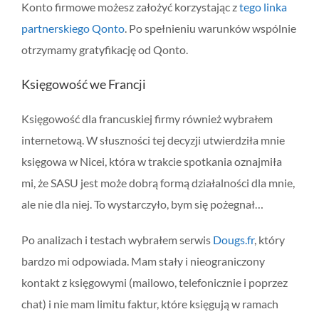
Konto firmowe możesz założyć korzystając z
tego linka
partnerskiego Qonto
. Po spełnieniu warunków wspólnie
otrzymamy gratyfikację od Qonto.
Księgowość we Francji
Księgowość dla francuskiej firmy również wybrałem
internetową. W słuszności tej decyzji utwierdziła mnie
księgowa w Nicei, która w trakcie spotkania oznajmiła
mi, że SASU jest może dobrą formą działalności dla mnie,
ale nie dla niej. To wystarczyło, bym się pożegnał…
Po analizach i testach wybrałem serwis
Dougs.fr
, który
bardzo mi odpowiada. Mam stały i nieograniczony
kontakt z księgowymi (mailowo, telefonicznie i poprzez
chat) i nie mam limitu faktur, które księgują w ramach