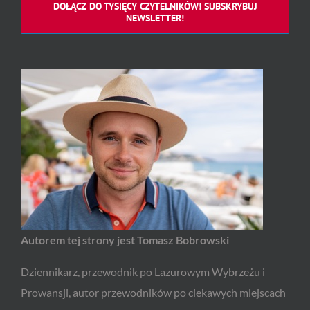
DOŁĄCZ DO TYSIĘCY CZYTELNIKÓW! SUBSKRYBUJ
NEWSLETTER!
Autorem tej strony jest Tomasz Bobrowski
Dziennikarz, przewodnik po Lazurowym Wybrzeżu i
Prowansji, autor przewodników po ciekawych miejscach