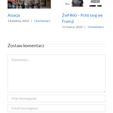
Alzacja
ŻwF#60 – Pchli targ we
Francji
1 kwietnia, 2022
|
1 komentarz
11 marca, 2022
|
1 komentarz
Zostaw komentarz
Comment