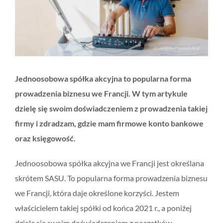
Jednoosobowa spółka akcyjna to popularna forma
prowadzenia biznesu we Francji. W tym artykule
dzielę się swoim doświadczeniem z prowadzenia takiej
firmy i zdradzam, gdzie mam firmowe konto bankowe
oraz księgowość.
Jednoosobowa spółka akcyjna we Francji jest określana
skrótem SASU. To popularna forma prowadzenia biznesu
we Francji, która daje określone korzyści. Jestem
właścicielem takiej spółki od końca 2021 r., a poniżej
dzielę się swoim doświadczeniem z początków