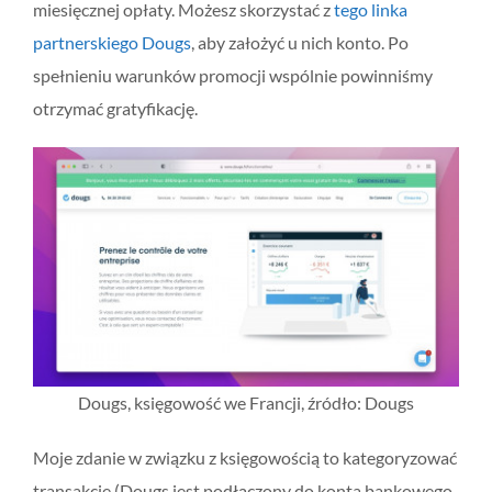
miesięcznej opłaty. Możesz skorzystać z
tego linka
partnerskiego Dougs
, aby założyć u nich konto. Po
spełnieniu warunków promocji wspólnie powinniśmy
otrzymać gratyfikację.
Dougs, księgowość we Francji, źródło: Dougs
Moje zdanie w związku z księgowością to kategoryzować
transakcje (Dougs jest podłączony do konta bankowego