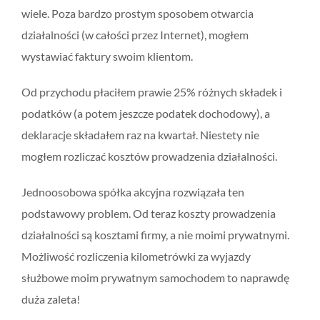
wiele. Poza bardzo prostym sposobem otwarcia
działalności (w całości przez Internet), mogłem
wystawiać faktury swoim klientom.
Od przychodu płaciłem prawie 25% różnych składek i
podatków (a potem jeszcze podatek dochodowy), a
deklaracje składałem raz na kwartał. Niestety nie
mogłem rozliczać kosztów prowadzenia działalności.
Jednoosobowa spółka akcyjna rozwiązała ten
podstawowy problem. Od teraz koszty prowadzenia
działalności są kosztami firmy, a nie moimi prywatnymi.
Możliwość rozliczenia kilometrówki za wyjazdy
służbowe moim prywatnym samochodem to naprawdę
duża zaleta!